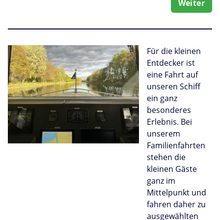
Weiter
Für die kleinen
Entdecker ist
eine Fahrt auf
unseren Schiff
ein ganz
besonderes
Erlebnis. Bei
unserem
Familienfahrten
stehen die
kleinen Gäste
ganz im
Mittelpunkt und
fahren daher zu
ausgewählten