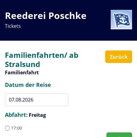
Reederei Poschke
Tickets
Familienfahrten/ ab
Zurück
Stralsund
Familienfahrt
Datum der Reise
Abfahrt:
Freitag
17:00