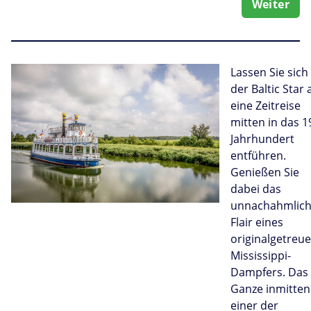
Weiter
Lassen Sie sich
der Baltic Star 
eine Zeitreise
mitten in das 1
Jahrhundert
entführen.
Genießen Sie
dabei das
unnachahmlic
Flair eines
originalgetreu
Mississippi-
Dampfers. Das
Ganze inmitten
einer der