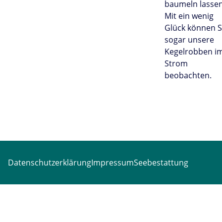
baumeln lassen
Mit ein wenig
Glück können S
sogar unsere
Kegelrobben i
Strom
beobachten.
Datenschutzerklärung
Impressum
Seebestattung