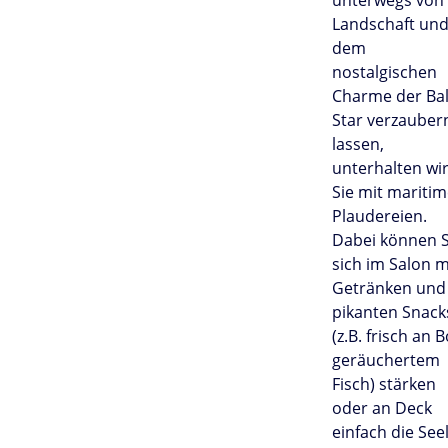
unterwegs von
Landschaft un
dem
nostalgischen
Charme der Bal
Star verzauber
lassen,
unterhalten wi
Sie mit mariti
Plaudereien.
Dabei können S
sich im Salon m
Getränken und
pikanten Snack
(z.B. frisch an 
geräuchertem
Fisch) stärken
oder an Deck
einfach die See