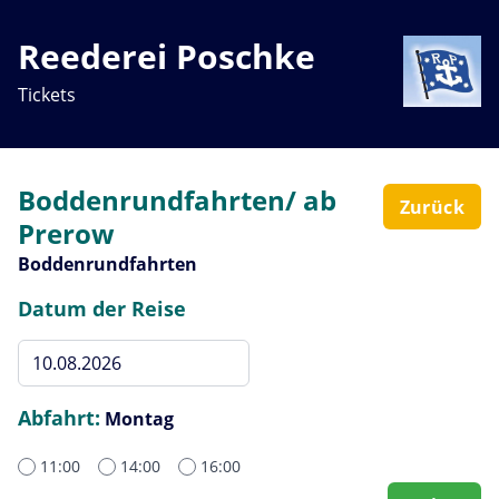
Reederei Poschke
Tickets
Boddenrundfahrten/ ab
Zurück
Prerow
Boddenrundfahrten
Datum der Reise
Abfahrt:
Montag
11:00
14:00
16:00