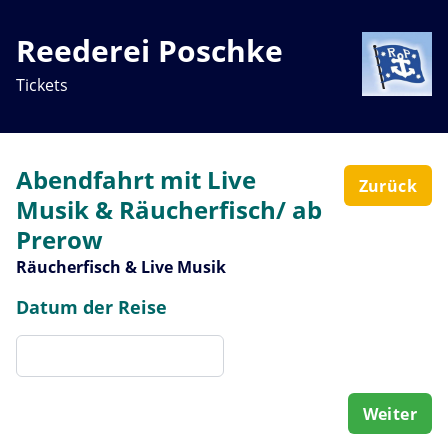
Reederei Poschke
Tickets
Abendfahrt mit Live
Zurück
Musik & Räucherfisch/ ab
Prerow
Räucherfisch & Live Musik
Datum der Reise
Weiter