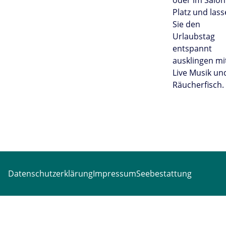
oder im Salon
Platz und las
Sie den
Urlaubstag
entspannt
ausklingen mi
Live Musik un
Räucherfisch.
Datenschutzerklärung
Impressum
Seebestattung