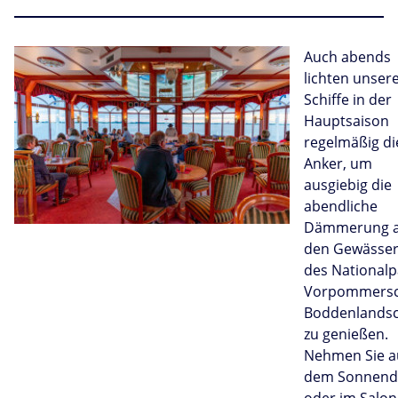
Auch abends
lichten unser
Schiffe in der
Hauptsaison
regelmäßig di
Anker, um
ausgiebig die
abendliche
Dämmerung a
den Gewässe
des Nationalp
Vorpommers
Boddenlandsc
zu genießen.
Nehmen Sie a
dem Sonnend