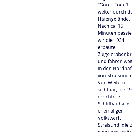
"Gorch Fock 1"
weiter durch d
Hafengelände.
Nach ca. 15
Minuten passi
wir die 1934
erbaute
Ziegelgrabenb
und fahren wei
in den Nordha
von Stralsund e
Von Weitem
sichtbar, die 1
errichtete
Schiffbauhalle 
ehemaligen
Volkswerft
Stralsund, die 