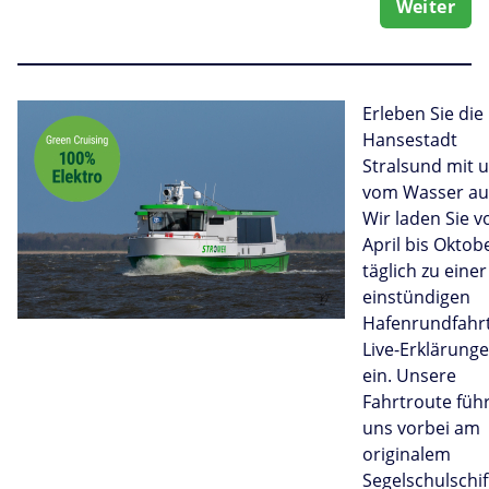
Weiter
Erleben Sie die
Hansestadt
Stralsund mit 
vom Wasser au
Wir laden Sie v
April bis Oktob
täglich zu einer
einstündigen
Hafenrundfahrt
Live-Erklärung
ein. Unsere
Fahrtroute füh
uns vorbei am
originalem
Segelschulschif