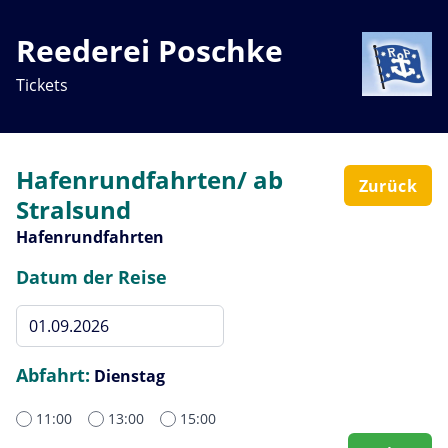
Reederei Poschke
Tickets
Hafenrundfahrten/ ab
Zurück
Stralsund
Hafenrundfahrten
Datum der Reise
Abfahrt:
Dienstag
11:00
13:00
15:00